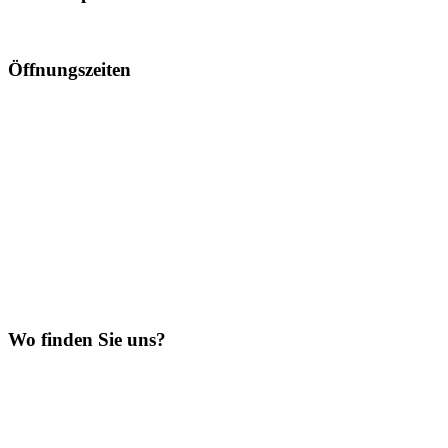
Öffnungszeiten
Wo finden Sie uns?