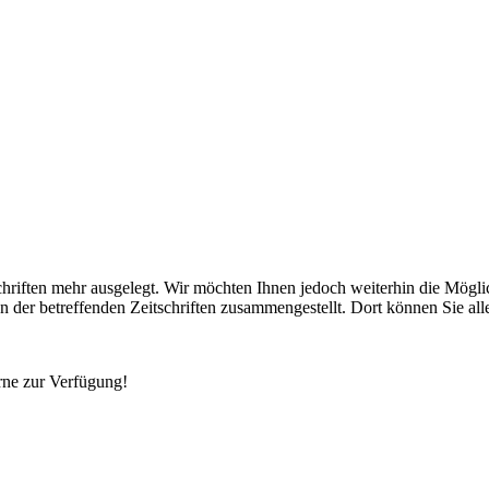
riften mehr ausgelegt. Wir möchten Ihnen jedoch weiterhin die Möglic
n der betreffenden Zeitschriften zusammengestellt. Dort können Sie al
rne zur Verfügung!