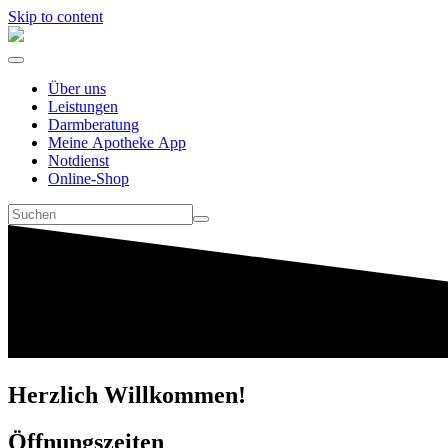
Skip to content
Über uns
Leistungen
Darmberatung
Meine Apotheke App
Notdienst
Online-Shop
Herzlich Willkommen!
Öffnungszeiten